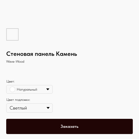
Стеновая панель Камень
Wave-Wood
Цвет:
Натуральный
Цвет подложки:
Заказать