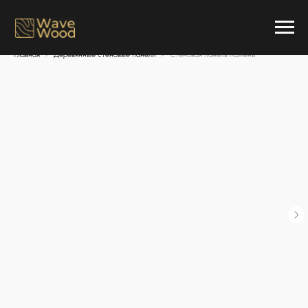
Главная
Деревянные стеновые панели
Стеновая панель Камень