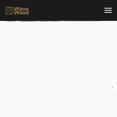
Главная
Деревянные стеновые панели
Стеновая панель Бумеранг