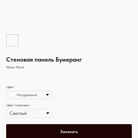
Стеновая панель Бумеранг
Wave-Wood
Цвет:
Натуральный
Цвет подложки:
Заказать