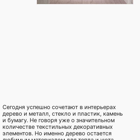
пешно сочетают в интерьерах
еталл, стекло и пластик, камень
Не говоря уже о значительном
е текстильных декоративных
 Но именно дерево остается
атериалом для тепла и уюта.