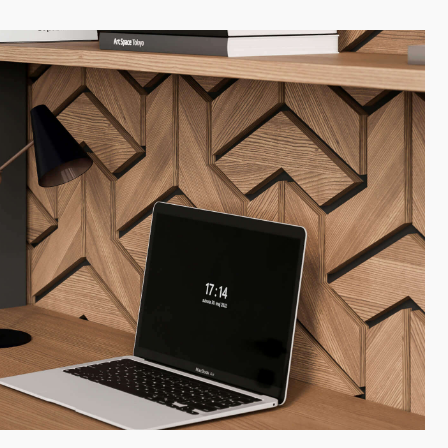
нных изделий в интерьере. Создайте
анелями и декором из дерева…